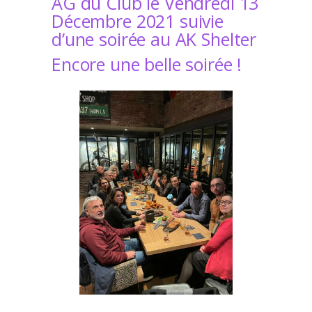
AG du Club le Vendredi 13
Décembre 2021 suivie
d’une soirée au AK Shelter
Encore une belle soirée !