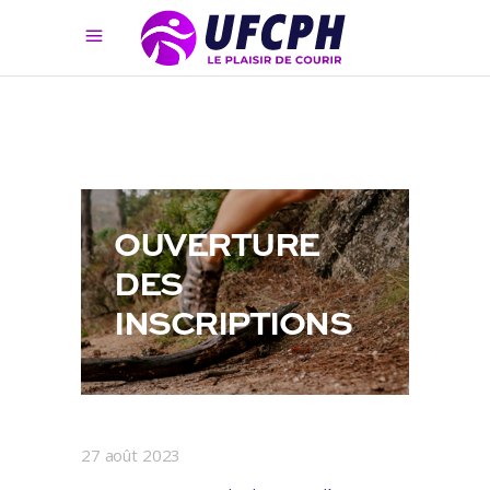
OUVERTURE
DES
INSCRIPTIONS
27 août 2023